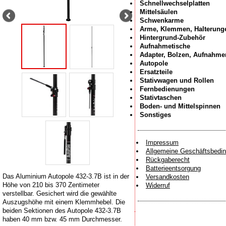
Schnellwechselplatten
Mittelsäulen
Schwenkarme
Arme, Klemmen, Halterung
Hintergrund-Zubehör
Aufnahmetische
Adapter, Bolzen, Aufnahme
Autopole
Ersatzteile
Stativwagen und Rollen
Fernbedienungen
Stativtaschen
Boden- und Mittelspinnen
Sonstiges
Impressum
Allgemeine Geschäftsbedi
Rückgaberecht
Batterieentsorgung
Das Aluminium Autopole 432-3.7B ist in der
Versandkosten
Höhe von 210 bis 370 Zentimeter
Widerruf
verstellbar. Gesichert wird die gewählte
Auszugshöhe mit einem Klemmhebel. Die
beiden Sektionen des Autopole 432-3.7B
haben 40 mm bzw. 45 mm Durchmesser.