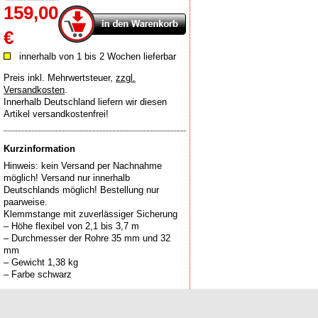
159,00
€
innerhalb von 1 bis 2 Wochen lieferbar
Preis inkl. Mehrwertsteuer
,
zzgl.
Versandkosten
.
Innerhalb Deutschland liefern wir diesen
Artikel versandkostenfrei!
Kurzinformation
Hinweis: kein Versand per Nachnahme
möglich! Versand nur innerhalb
Deutschlands möglich! Bestellung nur
paarweise.
Klemmstange mit zuverlässiger Sicherung
– Höhe flexibel von 2,1 bis 3,7 m
– Durchmesser der Rohre 35 mm und 32
mm
– Gewicht 1,38 kg