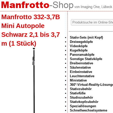
Manfrotto 332-3,7B
Mini Autopole
Schwarz 2,1 bis 3,7
Stativ-Sets (mit Kopf)
m (1 Stück)
Dreiwegeköpfe
Videoköpfe
Kugelköpfe
Panoramaköpfe
Sonstige Stativköpfe
Dreibeinstative
Säulenstative
Einbeinstative
Leuchtenstative
Ministative
360°-Virtual-Reality-Lösung
Stativzubehör
Stativfüße
Studiozubehör
Stativkopfzubehör
Speziallösungen
Schnellwechselsysteme