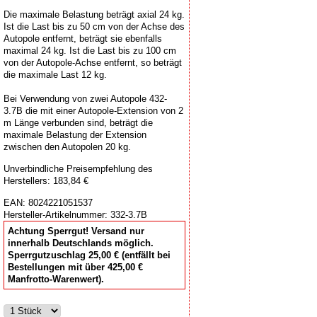
Die maximale Belastung beträgt axial 24 kg.
Ist die Last bis zu 50 cm von der Achse des
Autopole entfernt, beträgt sie ebenfalls
maximal 24 kg. Ist die Last bis zu 100 cm
von der Autopole-Achse entfernt, so beträgt
die maximale Last 12 kg.
Bei Verwendung von zwei Autopole 432-
3.7B die mit einer Autopole-Extension von 2
m Länge verbunden sind, beträgt die
maximale Belastung der Extension
zwischen den Autopolen 20 kg.
Unverbindliche Preisempfehlung des
Herstellers: 183,84 €
EAN:
8024221051537
Hersteller-Artikelnummer:
332-3.7B
Achtung Sperrgut! Versand nur
innerhalb Deutschlands möglich.
Sperrgutzuschlag 25,00 € (entfällt bei
Bestellungen mit über 425,00 €
Manfrotto-Warenwert).