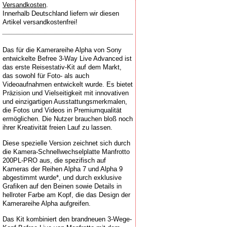
Versandkosten
.
Innerhalb Deutschland liefern wir diesen
Artikel versandkostenfrei!
Das für die Kamerareihe Alpha von Sony
entwickelte Befree 3-Way Live Advanced ist
das erste Reisestativ-Kit auf dem Markt,
das sowohl für Foto- als auch
Videoaufnahmen entwickelt wurde. Es bietet
Präzision und Vielseitigkeit mit innovativen
und einzigartigen Ausstattungsmerkmalen,
die Fotos und Videos in Premiumqualität
ermöglichen. Die Nutzer brauchen bloß noch
ihrer Kreativität freien Lauf zu lassen.
Diese spezielle Version zeichnet sich durch
die Kamera-Schnellwechselplatte Manfrotto
200PL-PRO aus, die spezifisch auf
Kameras der Reihen Alpha 7 und Alpha 9
abgestimmt wurde*, und durch exklusive
Grafiken auf den Beinen sowie Details in
hellroter Farbe am Kopf, die das Design der
Kamerareihe Alpha aufgreifen.
Das Kit kombiniert den brandneuen 3-Wege-