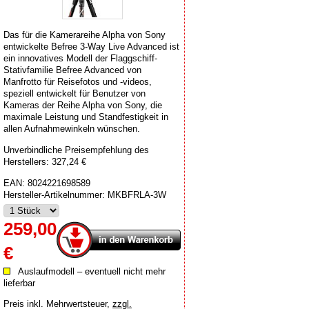
Das für die Kamerareihe Alpha von Sony
entwickelte Befree 3-Way Live Advanced ist
ein innovatives Modell der Flaggschiff-
Stativfamilie Befree Advanced von
Manfrotto für Reisefotos und -videos,
speziell entwickelt für Benutzer von
Kameras der Reihe Alpha von Sony, die
maximale Leistung und Standfestigkeit in
allen Aufnahmewinkeln wünschen.
Unverbindliche Preisempfehlung des
Herstellers: 327,24 €
EAN:
8024221698589
Hersteller-Artikelnummer:
MKBFRLA-3W
259,00
€
Auslaufmodell – eventuell nicht mehr
lieferbar
Preis inkl. Mehrwertsteuer
,
zzgl.