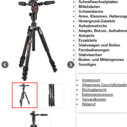
Schnellwechselplatten
Mittelsäulen
Schwenkarme
Arme, Klemmen, Halterung
Hintergrund-Zubehör
Aufnahmetische
Adapter, Bolzen, Aufnahme
Autopole
Ersatzteile
Stativwagen und Rollen
Fernbedienungen
Stativtaschen
Boden- und Mittelspinnen
Sonstiges
Impressum
Allgemeine Geschäftsbedi
Rückgaberecht
Batterieentsorgung
Versandkosten
Widerruf