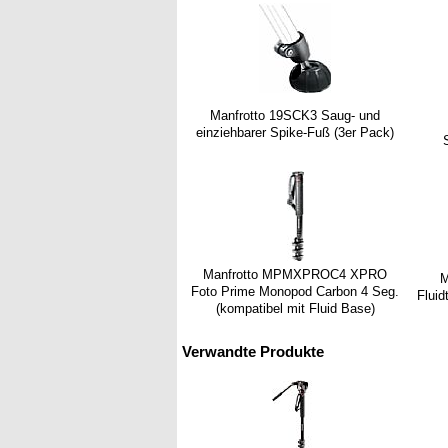
Manfrotto 19SCK3 Saug- und
einziehbarer Spike-Fuß (3er Pack)
Manfrotto MPMXPROC4 XPRO
M
Foto Prime Monopod Carbon 4 Seg.
Flui
(kompatibel mit Fluid Base)
Verwandte Produkte