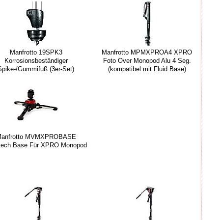
Manfrotto 19SPK3
Manfrotto MPMXPROA4 XPRO
Korrosionsbeständiger
Foto Over Monopod Alu 4 Seg.
Spike-/Gummifuß (3er-Set)
(kompatibel mit Fluid Base)
anfrotto MVMXPROBASE
dtech Base Für XPRO Monopod