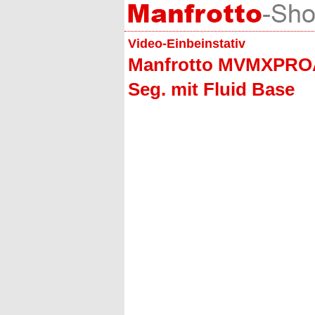
Video-Einbeinstativ
Manfrotto MVMXPROA
Seg. mit Fluid Base