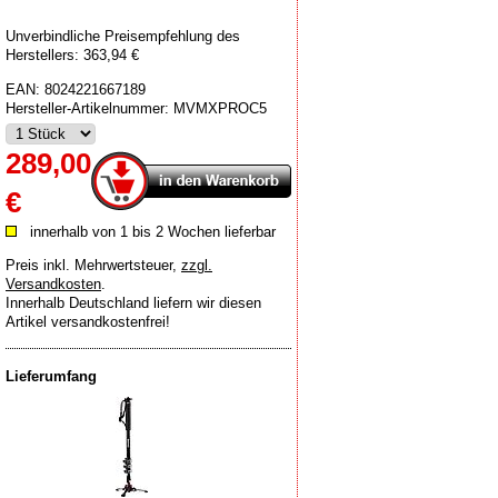
Unverbindliche Preisempfehlung des
Herstellers: 363,94 €
EAN:
8024221667189
Hersteller-Artikelnummer:
MVMXPROC5
289,00
€
innerhalb von 1 bis 2 Wochen lieferbar
Preis inkl. Mehrwertsteuer
,
zzgl.
Versandkosten
.
Innerhalb Deutschland liefern wir diesen
Artikel versandkostenfrei!
Lieferumfang