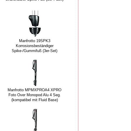
Manfrotto 19SPK3
Korrosionsbeständiger
Spike-/Gummifuß (3er-Set)
Manfrotto MPMXPROA4 XPRO
Foto Over Monopod Alu 4 Seg.
(kompatibel mit Fluid Base)