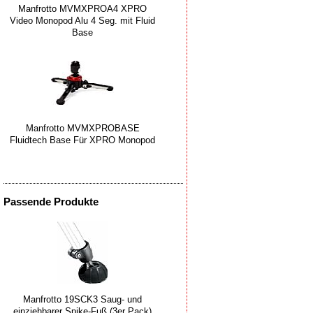
Manfrotto MVMXPROA4 XPRO
Video Monopod Alu 4 Seg. mit Fluid
Base
Manfrotto MVMXPROBASE
Fluidtech Base Für XPRO Monopod
Passende Produkte
Manfrotto 19SCK3 Saug- und
einziehbarer Spike-Fuß (3er Pack)