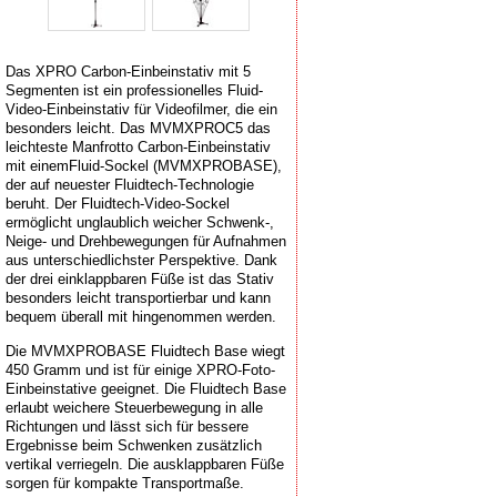
Das XPRO Carbon-Einbeinstativ mit 5
Segmenten ist ein professionelles Fluid-
Video-Einbeinstativ für Videofilmer, die ein
besonders leicht. Das MVMXPROC5 das
leichteste Manfrotto Carbon-Einbeinstativ
mit einemFluid-Sockel (MVMXPROBASE),
der auf neuester Fluidtech-Technologie
beruht. Der Fluidtech-Video-Sockel
ermöglicht unglaublich weicher Schwenk-,
Neige- und Drehbewegungen für Aufnahmen
aus unterschiedlichster Perspektive. Dank
der drei einklappbaren Füße ist das Stativ
besonders leicht transportierbar und kann
bequem überall mit hingenommen werden.
Die MVMXPROBASE Fluidtech Base wiegt
450 Gramm und ist für einige XPRO-Foto-
Einbeinstative geeignet. Die Fluidtech Base
erlaubt weichere Steuerbewegung in alle
Richtungen und lässt sich für bessere
Ergebnisse beim Schwenken zusätzlich
vertikal verriegeln. Die ausklappbaren Füße
sorgen für kompakte Transportmaße.