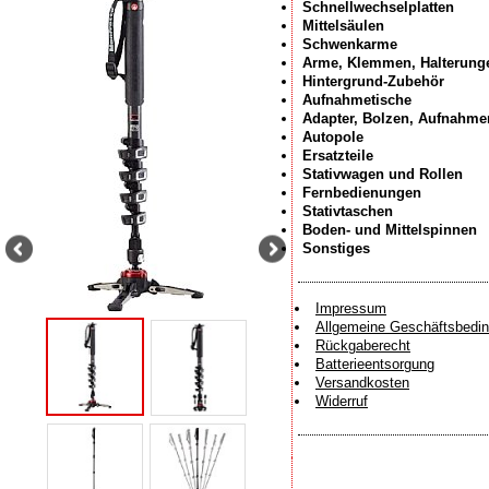
Schnellwechselplatten
Mittelsäulen
Schwenkarme
Arme, Klemmen, Halterung
Hintergrund-Zubehör
Aufnahmetische
Adapter, Bolzen, Aufnahme
Autopole
Ersatzteile
Stativwagen und Rollen
Fernbedienungen
Stativtaschen
Boden- und Mittelspinnen
Sonstiges
Impressum
Allgemeine Geschäftsbedi
Rückgaberecht
Batterieentsorgung
Versandkosten
Widerruf