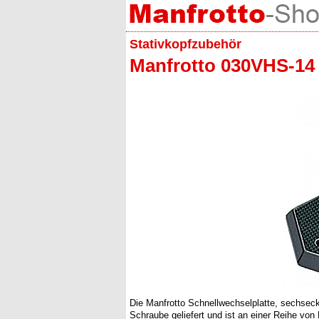
Stativkopfzubehör
Manfrotto 030VHS-14 
Die Manfrotto Schnellwechselplatte, sechsecki
Schraube geliefert und ist an einer Reihe vo