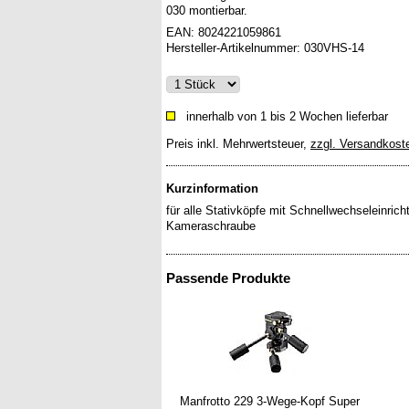
030 montierbar.
EAN:
8024221059861
Hersteller-Artikelnummer:
030VHS-14
innerhalb von 1 bis 2 Wochen lieferbar
Preis inkl. Mehrwertsteuer
,
zzgl. Versandkost
Kurzinformation
für alle Stativköpfe mit Schnellwechseleinric
Passende Produkte
Manfrotto 229 3-Wege-Kopf Super