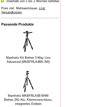
innerhalb von 1 bis 2 Wochen lieferbar
Preis inkl. Mehrwertsteuer
,
zzgl.
Versandkosten
.
Passende Produkte
Manfrotto Kit Befree 3-Way Live
Advanced (MKBFRLA4BK-3W)
Manfrotto MKBFRLA4B-BHM
Befree 2N1 Alu, Klemmverschluss,
integriertes Einbein