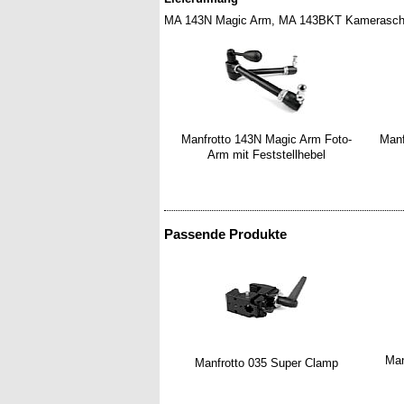
MA 143N Magic Arm, MA 143BKT Kamerasch
Manfrotto 143N Magic Arm Foto-
Manf
Arm mit Feststellhebel
Passende Produkte
Man
Manfrotto 035 Super Clamp