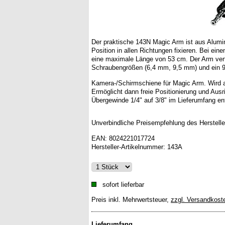
Der praktische 143N Magic Arm ist aus Alumin
Position in allen Richtungen fixieren. Bei ei
eine maximale Länge von 53 cm. Der Arm ver
Schraubengrößen (6,4 mm, 9,5 mm) und ein 
Kamera-/Schirmschiene für Magic Arm. Wird 
Ermöglicht dann freie Positionierung und Aus
Übergewinde 1/4" auf 3/8" im Lieferumfang en
Unverbindliche Preisempfehlung des Herstelle
EAN:
8024221017724
Hersteller-Artikelnummer:
143A
sofort lieferbar
Preis inkl. Mehrwertsteuer
,
zzgl. Versandkost
Lieferumfang