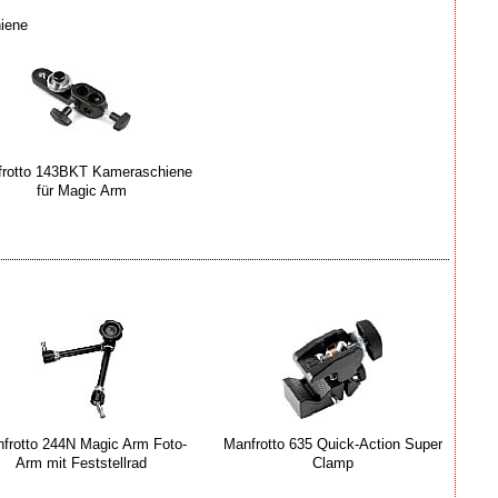
iene
rotto 143BKT Kameraschiene
für Magic Arm
frotto 244N Magic Arm Foto-
Manfrotto 635 Quick-Action Super
Arm mit Feststellrad
Clamp