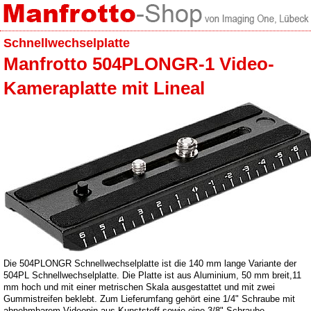
Schnellwechselplatte
Manfrotto 504PLONGR-1 Video-
Kameraplatte mit Lineal
Die 504PLONGR Schnellwechselplatte ist die 140 mm lange Variante der
504PL Schnellwechselplatte. Die Platte ist aus Aluminium, 50 mm breit,11
mm hoch und mit einer metrischen Skala ausgestattet und mit zwei
Gummistreifen beklebt. Zum Lieferumfang gehört eine 1/4" Schraube mit
abnehmbarem Videopin aus Kunststoff sowie eine 3/8" Schraube.