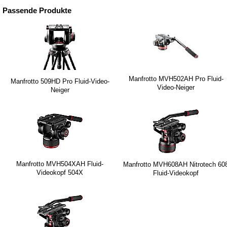
Passende Produkte
Manfrotto MVH502AH Pro Fluid-
Manfrotto 509HD Pro Fluid-Video-
Video-Neiger
Neiger
Manfrotto MVH504XAH Fluid-
Manfrotto MVH608AH Nitrotech 60
Videokopf 504X
Fluid-Videokopf