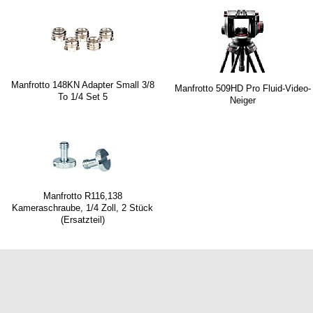
Manfrotto 148KN Adapter Small 3/8
Manfrotto 509HD Pro Fluid-Video-
To 1/4 Set 5
Neiger
Manfrotto R116,138
Kameraschraube, 1/4 Zoll, 2 Stück
(Ersatzteil)