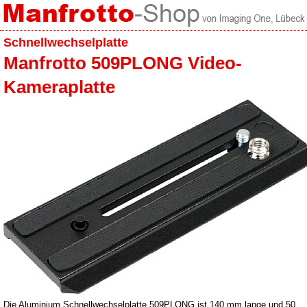
Schnellwechselplatte
Manfrotto 509PLONG Video-
Kameraplatte
Die Aluminium Schnellwechselplatte 509PLONG ist 140 mm lange und 50