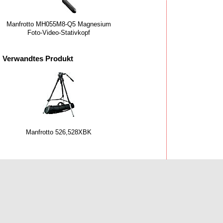
Manfrotto MH055M8-Q5 Magnesium
Foto-Video-Stativkopf
Verwandtes Produkt
Manfrotto 526,528XBK