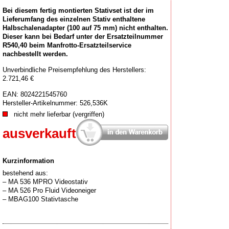
Bei diesem fertig montierten Stativset ist der im
Lieferumfang des einzelnen Stativ enthaltene
Halbschalenadapter (100 auf 75 mm) nicht enthalten.
Dieser kann bei Bedarf unter der Ersatzteilnummer
R540,40 beim Manfrotto-Ersatzteilservice
nachbestellt werden.
Unverbindliche Preisempfehlung des Herstellers:
2.721,46 €
EAN:
8024221545760
Hersteller-Artikelnummer:
526,536K
nicht mehr lieferbar (vergriffen)
ausverkauft
Kurzinformation
bestehend aus:
– MA 536 MPRO Videostativ
– MA 526 Pro Fluid Videoneiger
– MBAG100 Stativtasche