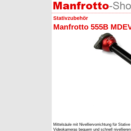
Stativzubehör
Manfrotto 555B MDEV
Mittelsäule mit Nivelliervorrichtung für Stati
Videokameras bequem und schnell nivellieren