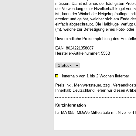
müssen. Damit ist eines der häufigsten Prob
der Verwendung einer Nivellierhalbkugel von 
ist, kann der Winkel der Neigekopfauflage indi
arretiert und gelöst, welcher sich am Ende der
einfach abgeschraubt. Die Halbkugel verfügt ü
(m), welche zur Befestigung eines Foto- oder 
Unverbindliche Preisempfehlung des Herstelle
EAN:
8024221358087
Hersteller-Artikelnummer:
555B
innerhalb von 1 bis 2 Wochen lieferbar
Preis inkl. Mehrwertsteuer
,
zzgl. Versandkost
Innerhalb Deutschland liefern wir diesen Artik
Kurzinformation