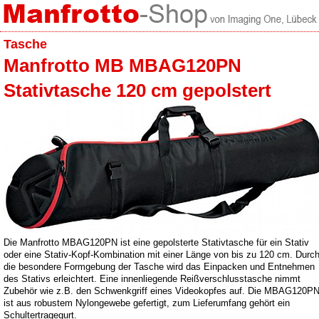
Tasche
Manfrotto MB MBAG120PN
Stativtasche 120 cm gepolstert
Die Manfrotto MBAG120PN ist eine gepolsterte Stativtasche für ein Stativ
oder eine Stativ-Kopf-Kombination mit einer Länge von bis zu 120 cm. Durc
die besondere Formgebung der Tasche wird das Einpacken und Entnehmen
des Stativs erleichtert. Eine innenliegende Reißverschlusstasche nimmt
Zubehör wie z.B. den Schwenkgriff eines Videokopfes auf. Die MBAG120P
ist aus robustem Nylongewebe gefertigt, zum Lieferumfang gehört ein
Schultertragegurt.