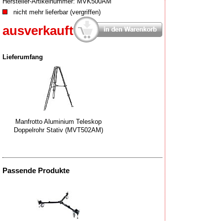
Hersteller-Artikelnummer:
MVK500AM
nicht mehr lieferbar (vergriffen)
ausverkauft
Lieferumfang
Manfrotto Aluminium Teleskop
Doppelrohr Stativ (MVT502AM)
Passende Produkte