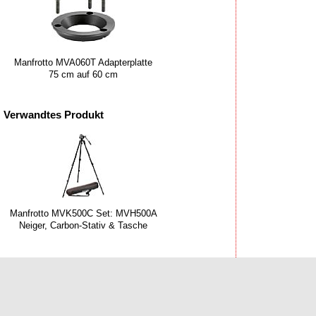
Manfrotto MVA060T Adapterplatte
75 cm auf 60 cm
Verwandtes Produkt
Manfrotto MVK500C Set: MVH500A
Neiger, Carbon-Stativ & Tasche