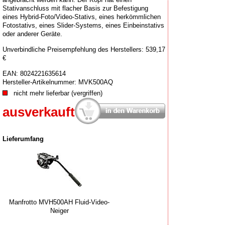
Stativanschluss mit flacher Basis zur Befestigung
eines Hybrid-Foto/Video-Stativs, eines herkömmlichen
Fotostativs, eines Slider-Systems, eines Einbeinstativs
oder anderer Geräte.
Unverbindliche Preisempfehlung des Herstellers: 539,17
€
EAN:
8024221635614
Hersteller-Artikelnummer:
MVK500AQ
nicht mehr lieferbar (vergriffen)
ausverkauft
Lieferumfang
Manfrotto MVH500AH Fluid-Video-
Neiger