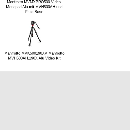
Manfrotto MVMXPRO500 Video-
Monopod Alu mit MVH500AH und
Fluid-Base
Manfrotto MVK500190XV Manfrotto
MVH500AH,190X Alu Video Kit