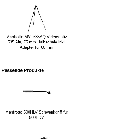
Manfrotto MVT535AQ Videostativ
535 Alu, 75 mm Halbschale inkl.
Adapter für 60 mm
Passende Produkte
Manfrotto 500HLV Schwenkgriff für
500HDV