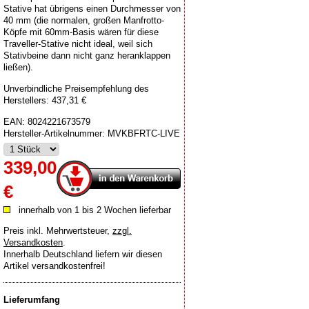
Stative hat übrigens einen Durchmesser von
40 mm (die normalen, großen Manfrotto-
Köpfe mit 60mm-Basis wären für diese
Traveller-Stative nicht ideal, weil sich
Stativbeine dann nicht ganz heranklappen
ließen).
Unverbindliche Preisempfehlung des
Herstellers: 437,31 €
EAN:
8024221673579
Hersteller-Artikelnummer:
MVKBFRTC-LIVE
339,00
€
innerhalb von 1 bis 2 Wochen lieferbar
Preis inkl. Mehrwertsteuer
,
zzgl.
Versandkosten
.
Innerhalb Deutschland liefern wir diesen
Artikel versandkostenfrei!
Lieferumfang