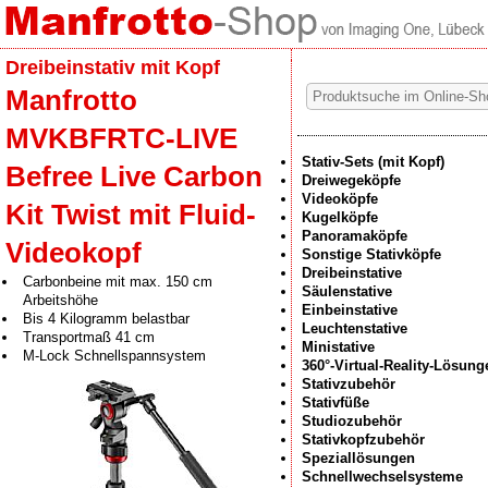
Dreibeinstativ mit Kopf
Manfrotto
MVKBFRTC-LIVE
Stativ-Sets (mit Kopf)
Befree Live Carbon
Dreiwegeköpfe
Videoköpfe
Kit Twist mit Fluid-
Kugelköpfe
Panoramaköpfe
Videokopf
Sonstige Stativköpfe
Dreibeinstative
Carbonbeine mit max. 150 cm
Säulenstative
Arbeitshöhe
Einbeinstative
Bis 4 Kilogramm belastbar
Leuchtenstative
Transportmaß 41 cm
Ministative
M-Lock Schnellspannsystem
360°-Virtual-Reality-Lösung
Stativzubehör
Stativfüße
Studiozubehör
Stativkopfzubehör
Speziallösungen
Schnellwechselsysteme