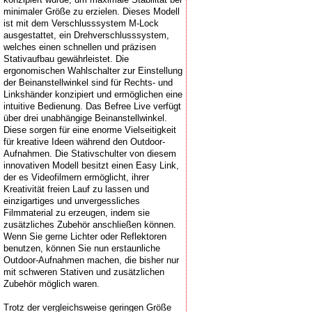
minimaler Größe zu erzielen. Dieses Modell
ist mit dem Verschlusssystem M-Lock
ausgestattet, ein Drehverschlusssystem,
welches einen schnellen und präzisen
Stativaufbau gewährleistet. Die
ergonomischen Wahlschalter zur Einstellung
der Beinanstellwinkel sind für Rechts- und
Linkshänder konzipiert und ermöglichen eine
intuitive Bedienung. Das Befree Live verfügt
über drei unabhängige Beinanstellwinkel.
Diese sorgen für eine enorme Vielseitigkeit
für kreative Ideen während den Outdoor-
Aufnahmen. Die Stativschulter von diesem
innovativen Modell besitzt einen Easy Link,
der es Videofilmern ermöglicht, ihrer
Kreativität freien Lauf zu lassen und
einzigartiges und unvergessliches
Filmmaterial zu erzeugen, indem sie
zusätzliches Zubehör anschließen können.
Wenn Sie gerne Lichter oder Reflektoren
benutzen, können Sie nun erstaunliche
Outdoor-Aufnahmen machen, die bisher nur
mit schweren Stativen und zusätzlichen
Zubehör möglich waren.
Trotz der vergleichsweise geringen Größe