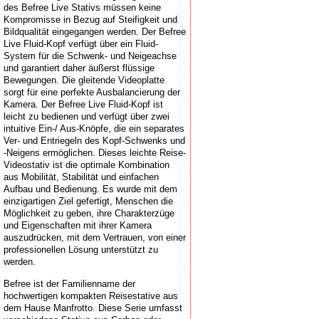
des Befree Live Stativs müssen keine
Kompromisse in Bezug auf Steifigkeit und
Bildqualität eingegangen werden. Der Befree
Live Fluid-Kopf verfügt über ein Fluid-
System für die Schwenk- und Neigeachse
und garantiert daher äußerst flüssige
Bewegungen. Die gleitende Videoplatte
sorgt für eine perfekte Ausbalancierung der
Kamera. Der Befree Live Fluid-Kopf ist
leicht zu bedienen und verfügt über zwei
intuitive Ein-/ Aus-Knöpfe, die ein separates
Ver- und Entriegeln des Kopf-Schwenks und
-Neigens ermöglichen. Dieses leichte Reise-
Videostativ ist die optimale Kombination
aus Mobilität, Stabilität und einfachen
Aufbau und Bedienung. Es wurde mit dem
einzigartigen Ziel gefertigt, Menschen die
Möglichkeit zu geben, ihre Charakterzüge
und Eigenschaften mit ihrer Kamera
auszudrücken, mit dem Vertrauen, von einer
professionellen Lösung unterstützt zu
werden.
Befree ist der Familienname der
hochwertigen kompakten Reisestative aus
dem Hause Manfrotto. Diese Serie umfasst