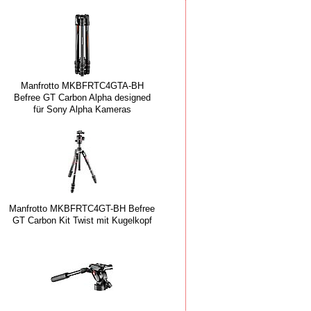
Manfrotto MKBFRTC4GTA-BH
Befree GT Carbon Alpha designed
für Sony Alpha Kameras
Manfrotto MKBFRTC4GT-BH Befree
GT Carbon Kit Twist mit Kugelkopf