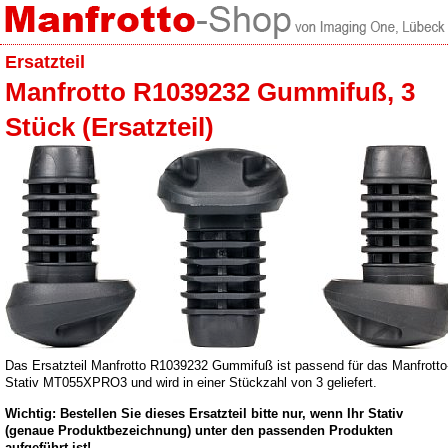
Ersatzteil
Manfrotto R1039232 Gummifuß, 3
Stück (Ersatzteil)
Das Ersatzteil Manfrotto R1039232 Gummifuß ist passend für das Manfrotto
Stativ MT055XPRO3 und wird in einer Stückzahl von 3 geliefert.
Wichtig: Bestellen Sie dieses Ersatzteil bitte nur, wenn Ihr Stativ
(genaue Produktbezeichnung) unter den passenden Produkten
aufgeführt ist!