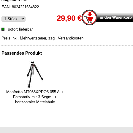
EAN:
8024221634822
29,90 €
sofort lieferbar
Preis inkl. Mehrwertsteuer
,
zzgl. Versandkosten
.
Passendes Produkt
Manfrotto MT055XPRO3 055 Alu-
Fotostativ mit 3 Segm. u.
horizontaler Mittelsäule