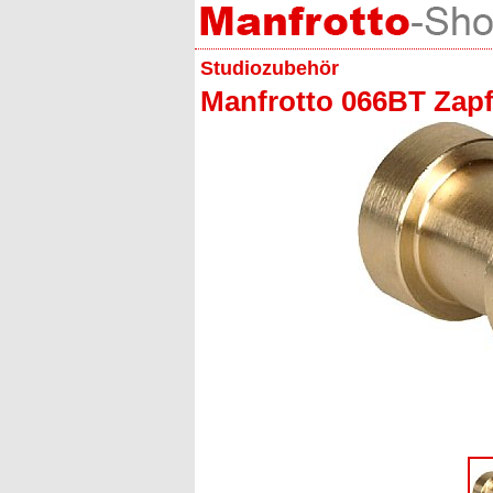
Studiozubehör
Manfrotto 066BT Zap