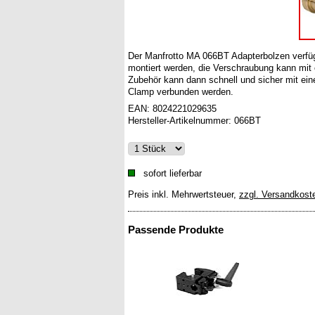
Der Manfrotto MA 066BT Adapterbolzen verfü
montiert werden, die Verschraubung kann mi
Zubehör kann dann schnell und sicher mit ei
Clamp verbunden werden.
EAN:
8024221029635
Hersteller-Artikelnummer:
066BT
sofort lieferbar
Preis inkl. Mehrwertsteuer
,
zzgl. Versandkost
Passende Produkte