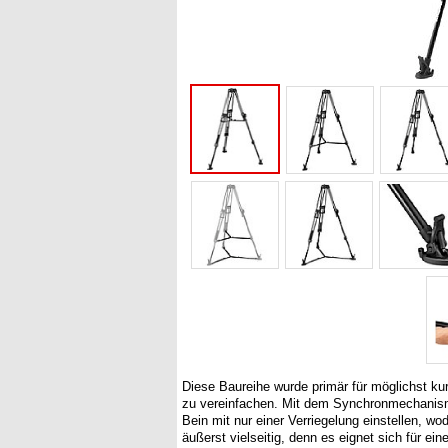
Diese Baureihe wurde primär für möglichst ku
zu vereinfachen. Mit dem Synchronmechanismu
Bein mit nur einer Verriegelung einstellen, wod
äußerst vielseitig, denn es eignet sich für ei