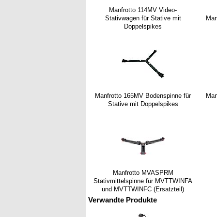
Manfrotto 114MV Video-
Stativwagen für Stative mit
Man
Doppelspikes
Manfrotto 165MV Bodenspinne für
Man
Stative mit Doppelspikes
Manfrotto MVASPRM
Stativmittelspinne für MVTTWINFA
und MVTTWINFC (Ersatzteil)
Verwandte Produkte