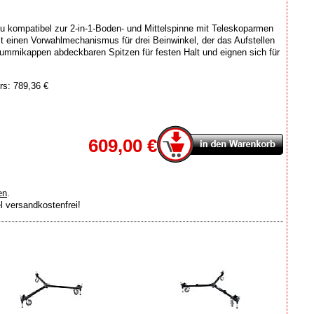
u kompatibel zur 2-in-1-Boden- und Mittelspinne mit Teleskoparmen
zt einen Vorwahlmechanismus für drei Beinwinkel, der das Aufstellen
 Gummikappen abdeckbaren Spitzen für festen Halt und eignen sich für
rs: 789,36 €
609,00 €
en
.
el versandkostenfrei!