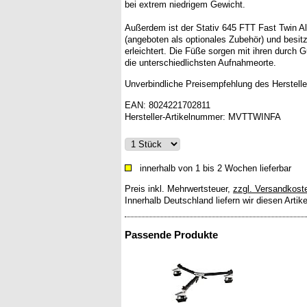
bei extrem niedrigem Gewicht.
Außerdem ist der Stativ 645 FTT Fast Twin Al
(angeboten als optionales Zubehör) und besit
erleichtert. Die Füße sorgen mit ihren durch
die unterschiedlichsten Aufnahmeorte.
Unverbindliche Preisempfehlung des Herstelle
EAN:
8024221702811
Hersteller-Artikelnummer:
MVTTWINFA
innerhalb von 1 bis 2 Wochen lieferbar
Preis inkl. Mehrwertsteuer
,
zzgl. Versandkost
Innerhalb Deutschland liefern wir diesen Artik
Passende Produkte