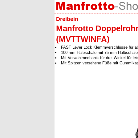
Dreibein
Manfrotto Doppelrohrs
(MVTTWINFA)
FAST Lever Lock Klemmverschlüsse für abs
100-mm-Halbschale mit 75-mm-Halbschale
Mit Vorwahlmechanik für drei Winkel für lei
Mit Spitzen versehene Füße mit Gummikapp