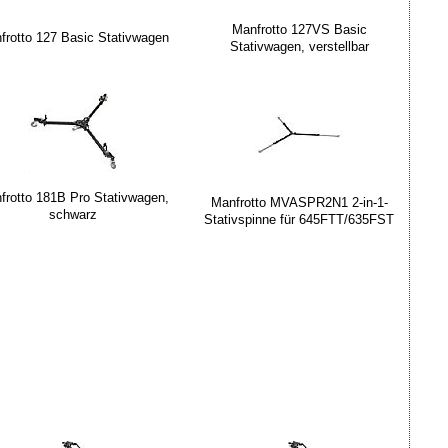
Manfrotto 127VS Basic
frotto 127 Basic Stativwagen
Stativwagen, verstellbar
frotto 181B Pro Stativwagen,
Manfrotto MVASPR2N1 2-in-1-
schwarz
Stativspinne für 645FTT/635FST