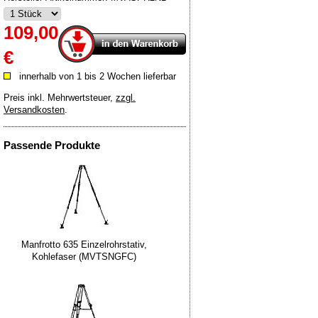
109,00
€
innerhalb von 1 bis 2 Wochen lieferbar
Preis inkl. Mehrwertsteuer
,
zzgl.
Versandkosten
.
Passende Produkte
Manfrotto 635 Einzelrohrstativ,
Kohlefaser (MVTSNGFC)