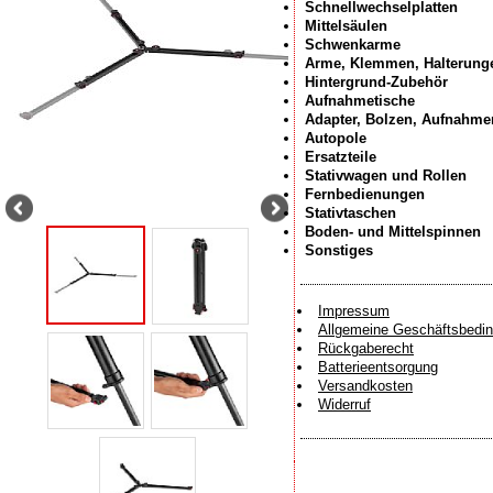
Schnellwechselplatten
Mittelsäulen
Schwenkarme
Arme, Klemmen, Halterung
Hintergrund-Zubehör
Aufnahmetische
Adapter, Bolzen, Aufnahme
Autopole
Ersatzteile
Stativwagen und Rollen
Fernbedienungen
Stativtaschen
Boden- und Mittelspinnen
Sonstiges
Impressum
Allgemeine Geschäftsbedi
Rückgaberecht
Batterieentsorgung
Versandkosten
Widerruf