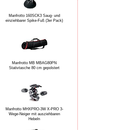
Manfrotto 160SCK3 Saug- und
einziehbarer Spike-Fuß (3er Pack)
Manfrotto MB MBAG80PN
Stativtasche 80 cm gepolstert
Manfrotto MHXPRO-3W X-PRO 3-
Wege-Neiger mit ausziehbaren
Hebeln