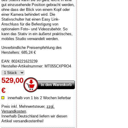
gut einzusehende Position gebracht werden,
ohne dass der Blick von einem Kopf oder
einer Kamera behindert wird. Die
Stativschulter hat einen Easy Link-
Anschluss für die Befestigung von
optionalem Foto– und Videozubehör. So
kann das Stativ in ein äußerst praktisches,
mobiles Studio verwandelt werden.
Unverbindliche Preisempfehlung des
Herstellers: 685,24 €
EAN:
8024221623239
Hersteller-Artikelnummer:
MT055CXPRO4
529,00
€
innerhalb von 1 bis 2 Wochen lieferbar
Preis inkl. Mehrwertsteuer
,
zzgl.
Versandkosten
.
Innerhalb Deutschland liefern wir diesen
Artikel versandkostenfrei!