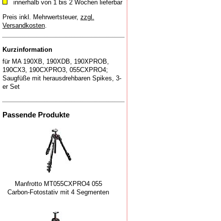
innerhalb von 1 bis 2 Wochen lieferbar
Preis inkl. Mehrwertsteuer
,
zzgl.
Versandkosten
.
Kurzinformation
für MA 190XB, 190XDB, 190XPROB,
190CX3, 190CXPRO3, 055CXPRO4;
Saugfüße mit herausdrehbaren Spikes, 3-
Passende Produkte
Manfrotto MT055CXPRO4 055
Carbon-Fotostativ mit 4 Segmenten