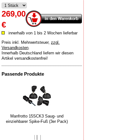
269,00
€
innerhalb von 1 bis 2 Wochen lieferbar
Preis inkl. Mehrwertsteuer
,
zzgl.
Versandkosten
.
Innerhalb Deutschland liefern wir diesen
Artikel versandkostenfrei!
Passende Produkte
Manfrotto 15SCK3 Saug- und
einziehbarer Spike-Fuß (3er Pack)