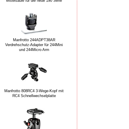
Mittelsäule für die neue 190 Serie
Manfrotto 244ADPT38AR
Verdrehschutz-Adapter für 244Mini
und 244Micro Arm
Manfrotto 808RC4 3-Wege-Kopf mit
RC4 Schnellwechselplatte