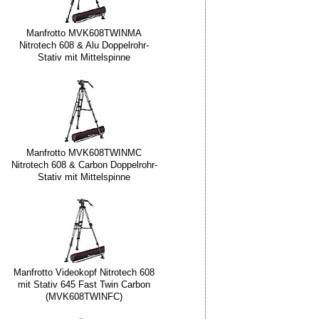
Manfrotto MVK608TWINMA
Nitrotech 608 & Alu Doppelrohr-
Stativ mit Mittelspinne
Manfrotto MVK608TWINMC
Nitrotech 608 & Carbon Doppelrohr-
Stativ mit Mittelspinne
Manfrotto Videokopf Nitrotech 608
mit Stativ 645 Fast Twin Carbon
(MVK608TWINFC)