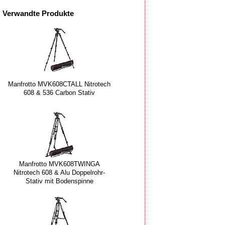
Verwandte Produkte
Manfrotto MVK608CTALL Nitrotech
608 & 536 Carbon Stativ
Manfrotto MVK608TWINGA
Nitrotech 608 & Alu Doppelrohr-
Stativ mit Bodenspinne