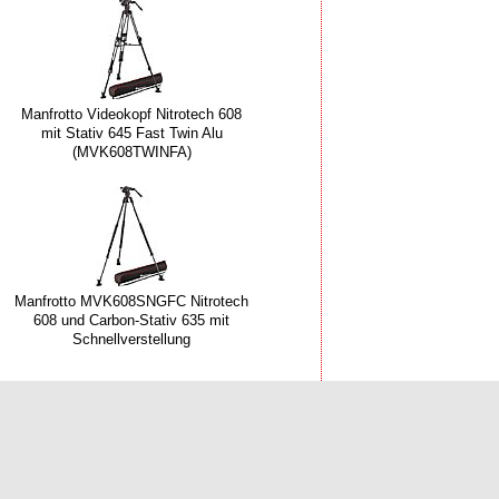
Manfrotto Videokopf Nitrotech 608
mit Stativ 645 Fast Twin Alu
(MVK608TWINFA)
Manfrotto MVK608SNGFC Nitrotech
608 und Carbon-Stativ 635 mit
Schnellverstellung