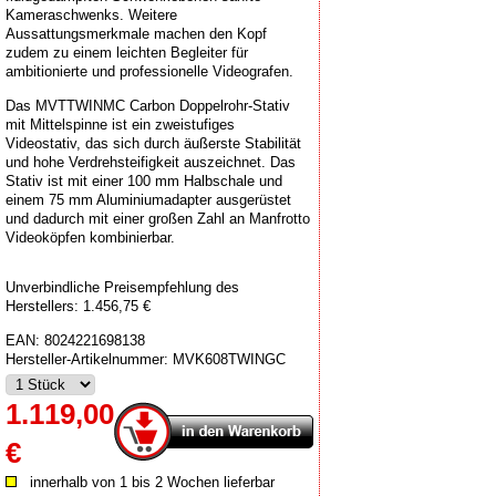
Kameraschwenks. Weitere
Aussattungsmerkmale machen den Kopf
zudem zu einem leichten Begleiter für
ambitionierte und professionelle Videografen.
Das MVTTWINMC Carbon Doppelrohr-Stativ
mit Mittelspinne ist ein zweistufiges
Videostativ, das sich durch äußerste Stabilität
und hohe Verdrehsteifigkeit auszeichnet. Das
Stativ ist mit einer 100 mm Halbschale und
einem 75 mm Aluminiumadapter ausgerüstet
und dadurch mit einer großen Zahl an Manfrotto
Videoköpfen kombinierbar.
Unverbindliche Preisempfehlung des
Herstellers: 1.456,75 €
EAN:
8024221698138
Hersteller-Artikelnummer:
MVK608TWINGC
1.119,00
€
innerhalb von 1 bis 2 Wochen lieferbar