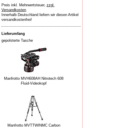
Preis inkl. Mehrwertsteuer
,
zzgl.
Versandkosten
.
Innerhalb Deutschland liefern wir diesen Artikel
versandkostenfrei!
Lieferumfang
gepolsterte Tasche
Manfrotto MVH608AH Nitrotech 608
Fluid-Videokopf
Manfrotto MVTTWINMC Carbon