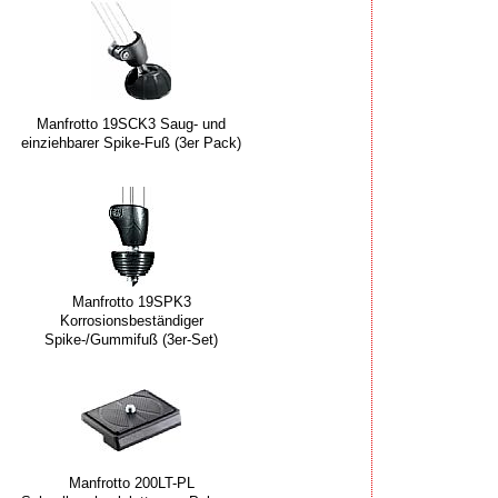
Manfrotto 19SCK3 Saug- und
einziehbarer Spike-Fuß (3er Pack)
Manfrotto 19SPK3
Korrosionsbeständiger
Spike-/Gummifuß (3er-Set)
Manfrotto 200LT-PL