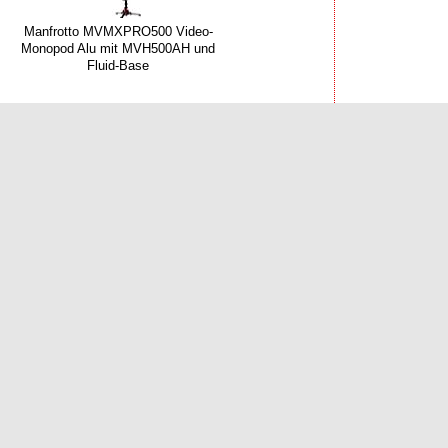
Manfrotto MVMXPRO500 Video-
Monopod Alu mit MVH500AH und
Fluid-Base