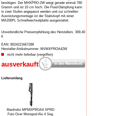
benötigen. Der MHXPRO-2W wiegt gerade einmal 780
Gramm und ist 10 cm hoch. Die Fluid-Dämpfung kann
in zwei Stufen angepasst werden und zur schnellen
Ausrüstungsmontage ist der Stativkopf mit einer
MA200PL Schnellwechselplatte ausgestattet.
Unverbindliche Preisempfehlung des Herstellers: 309,40
€
EAN:
8024221667288
Hersteller-Artikelnummer:
MVMXPROA42W
nicht mehr lieferbar (vergriffen)
ausverkauft
Lieferumfang
Manfrotto MPMXPROA4 XPRO
Foto Over Monopod Alu 4 Seg.