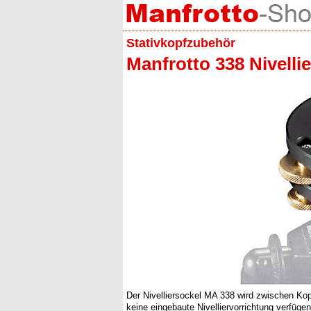
Stativkopfzubehör
Manfrotto 338 Nivelli
Der Nivelliersockel MA 338 wird zwischen Kopf
keine eingebaute Nivelliervorrichtung verfügen