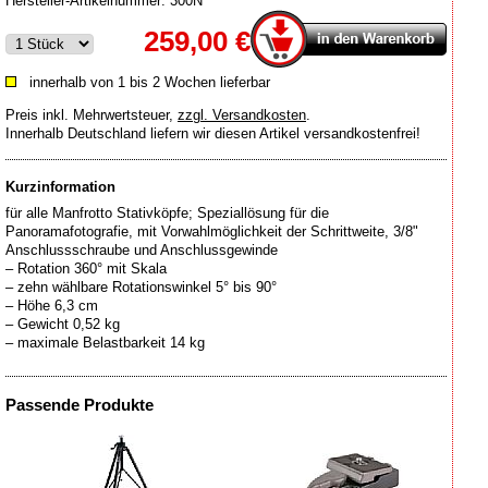
Hersteller-Artikelnummer:
300N
259,00 €
innerhalb von 1 bis 2 Wochen lieferbar
Preis inkl. Mehrwertsteuer
,
zzgl. Versandkosten
.
Innerhalb Deutschland liefern wir diesen Artikel versandkostenfrei!
Kurzinformation
für alle Manfrotto Stativköpfe; Speziallösung für die
Panoramafotografie, mit Vorwahlmöglichkeit der Schrittweite, 3/8"
Anschlussschraube und Anschlussgewinde
– Rotation 360° mit Skala
– zehn wählbare Rotationswinkel 5° bis 90°
– Höhe 6,3 cm
– Gewicht 0,52 kg
Passende Produkte