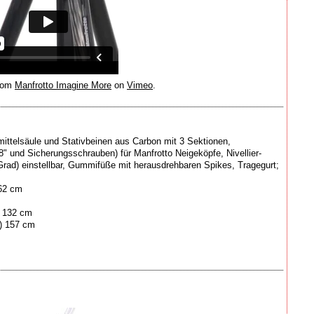
rom
Manfrotto Imagine More
on
Vimeo
.
ittelsäule und Stativbeinen aus Carbon mit 3 Sektionen,
 und Sicherungsschrauben) für Manfrotto Neigeköpfe, Nivellier-
5 Grad) einstellbar, Gummifüße mit herausdrehbaren Spikes, Tragegurt;
62 cm
) 132 cm
e) 157 cm