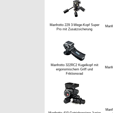
Manfrotto 229 3-Wege-Kopf Super
Manf
Pro mit Zusatzsicherung
Manfrotto 322RC2 Kugelkopf mit
Manfr
ergonomischem Griff und
Friktionsrad
Manf
Manfrotto 410 Getriebeneiger Junior