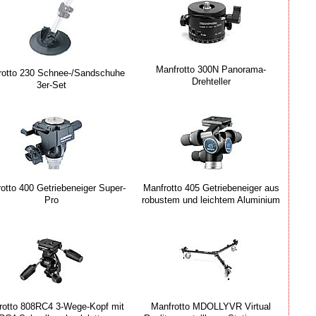
Manfrotto 300N Panorama-
rotto 230 Schnee-/Sandschuhe
Drehteller
3er-Set
otto 400 Getriebeneiger Super-
Manfrotto 405 Getriebeneiger aus
Pro
robustem und leichtem Aluminium
rotto 808RC4 3-Wege-Kopf mit
Manfrotto MDOLLYVR Virtual