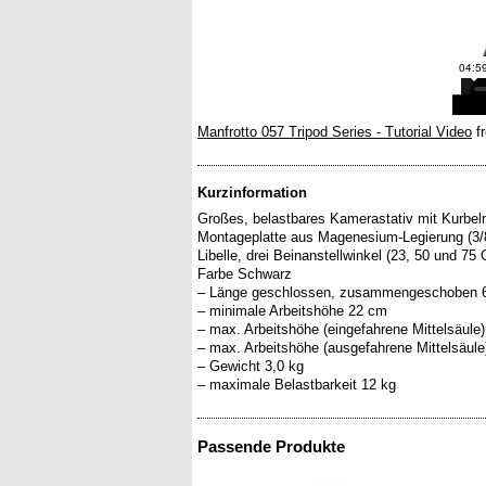
Manfrotto 057 Tripod Series - Tutorial Video
f
Kurzinformation
Großes, belastbares Kamerastativ mit Kurbelm
Montageplatte aus Magenesium-Legierung (3/8"
Libelle, drei Beinanstellwinkel (23, 50 und 7
Farbe Schwarz
– Länge geschlossen, zusammengeschoben 
– minimale Arbeitshöhe 22 cm
– max. Arbeitshöhe (eingefahrene Mittelsäule
– max. Arbeitshöhe (ausgefahrene Mittelsäul
– Gewicht 3,0 kg
Passende Produkte