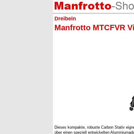
Dreibein
Manfrotto MTCFVR Vir
Dieses kompakte, robuste Carbon Stativ eigne
über einen speziell entwickelten Aluminiumada