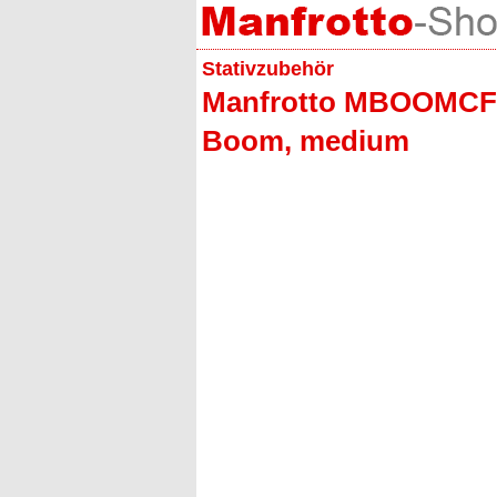
Stativzubehör
Manfrotto MBOOMCFVR
Boom, medium