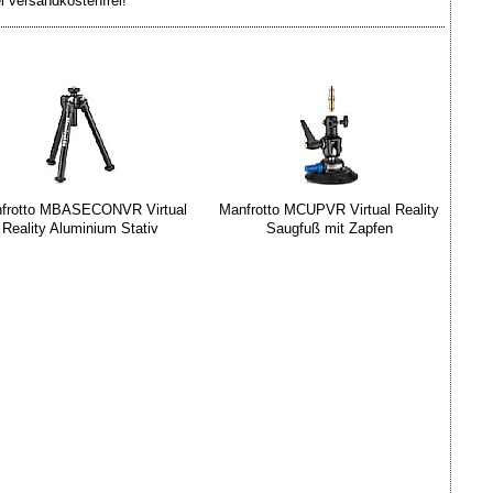
el versandkostenfrei!
frotto MBASECONVR Virtual
Manfrotto MCUPVR Virtual Reality
Reality Aluminium Stativ
Saugfuß mit Zapfen