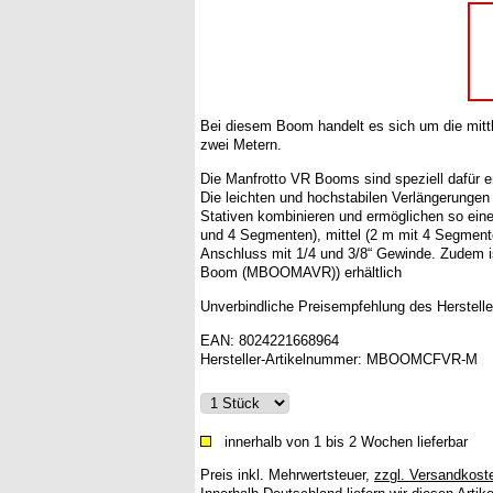
Bei diesem Boom handelt es sich um die mit
zwei Metern.
Die Manfrotto VR Booms sind speziell dafür 
Die leichten und hochstabilen Verlängerungen 
Stativen kombinieren und ermöglichen so ein
und 4 Segmenten), mittel (2 m mit 4 Segmente
Anschluss mit 1/4 und 3/8“ Gewinde. Zudem i
Boom (MBOOMAVR)) erhältlich
Unverbindliche Preisempfehlung des Herstelle
EAN:
8024221668964
Hersteller-Artikelnummer:
MBOOMCFVR-M
innerhalb von 1 bis 2 Wochen lieferbar
Preis inkl. Mehrwertsteuer
,
zzgl. Versandkost