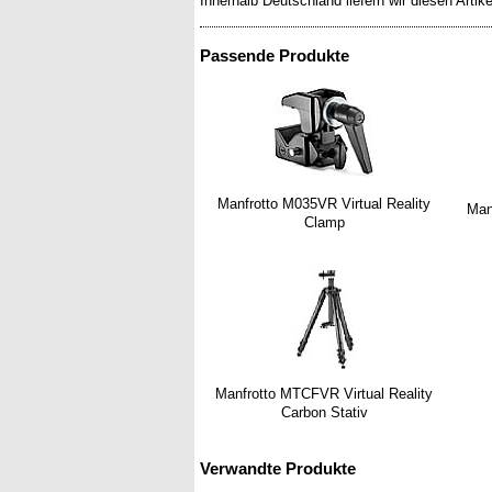
Innerhalb Deutschland liefern wir diesen Artik
Passende Produkte
Manfrotto M035VR Virtual Reality
Man
Clamp
Manfrotto MTCFVR Virtual Reality
Carbon Stativ
Verwandte Produkte