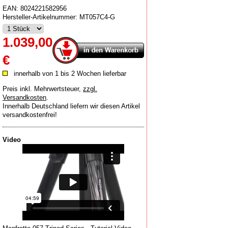
EAN:
8024221582956
Hersteller-Artikelnummer:
MT057C4-G
1.039,00
€
innerhalb von 1 bis 2 Wochen lieferbar
Preis inkl. Mehrwertsteuer
,
zzgl.
Versandkosten
.
Innerhalb Deutschland liefern wir diesen Artikel
versandkostenfrei!
Video