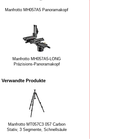
Manfrotto MH057A5 Panoramakopf
Manfrotto MH057A5-LONG
Präzisions-Panoramakopf
Verwandte Produkte
Manfrotto MT057C3 057 Carbon
Stativ, 3 Segmente, Schnellsäule