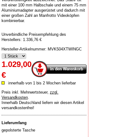
mit einer 100 mm Halbschale und einem 75 mm
Aluminiumadapter ausgerüstet und dadurch mit
einer großen Zahl an Manfrotto Videoköpfen
kombinierbar.
Unverbindliche Preisempfehlung des
Herstellers: 1.336,76 €
Hersteller-Artikelnummer:
MVK504XTWINGC
1.029,00
€
innerhalb von 1 bis 2 Wochen lieferbar
Preis inkl. Mehrwertsteuer
,
zzgl.
Versandkosten
.
Innerhalb Deutschland liefern wir diesen Artikel
versandkostenfrei!
Lieferumfang
gepolsterte Tasche