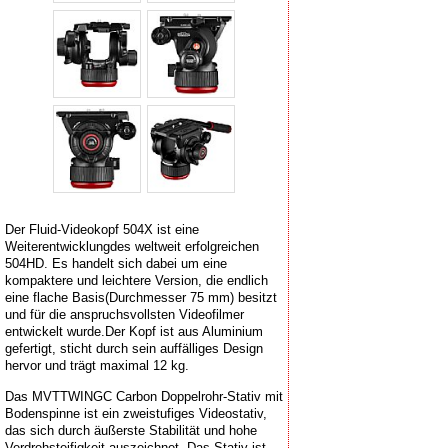
Der Fluid-Videokopf 504X ist eine
Weiterentwicklungdes weltweit erfolgreichen
504HD. Es handelt sich dabei um eine
kompaktere und leichtere Version, die endlich
eine flache Basis(Durchmesser 75 mm) besitzt
und für die anspruchsvollsten Videofilmer
entwickelt wurde.Der Kopf ist aus Aluminium
gefertigt, sticht durch sein auffälliges Design
hervor und trägt maximal 12 kg.
Das MVTTWINGC Carbon Doppelrohr-Stativ mit
Bodenspinne ist ein zweistufiges Videostativ,
das sich durch äußerste Stabilität und hohe
Verdrehsteifigkeit auszeichnet. Das Stativ ist