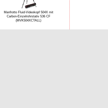
Manfrotto Fluid-Videokopf 504X mit
Carbon-Einzelrohrstativ 536 CF
(MVK504XCTALL)