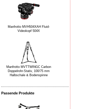
Manfrotto MVH504XAH Fluid-
Videokopf 504X
Manfrotto MVTTWINGC Carbon
Doppelrohr-Stativ, 100/75 mm
Halbschale & Bodenspinne
Passende Produkte