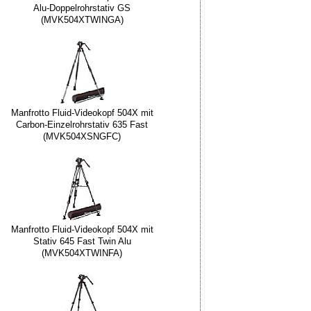
Alu-Doppelrohrstativ GS
(MVK504XTWINGA)
Manfrotto Fluid-Videokopf 504X mit
Carbon-Einzelrohrstativ 635 Fast
(MVK504XSNGFC)
Manfrotto Fluid-Videokopf 504X mit
Stativ 645 Fast Twin Alu
(MVK504XTWINFA)