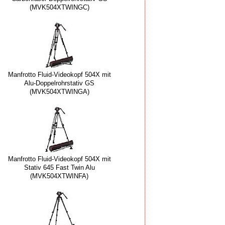
(MVK504XTWINGC)
Manfrotto Fluid-Videokopf 504X mit
Alu-Doppelrohrstativ GS
(MVK504XTWINGA)
Manfrotto Fluid-Videokopf 504X mit
Stativ 645 Fast Twin Alu
(MVK504XTWINFA)