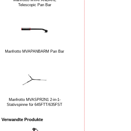
Telescopic Pan Bar
Manfrotto MVAPANBARM Pan Bar
Manfrotto MVASPR2N1 2-in-1-
Stativspinne für 645FTT/635FST
Verwandte Produkte