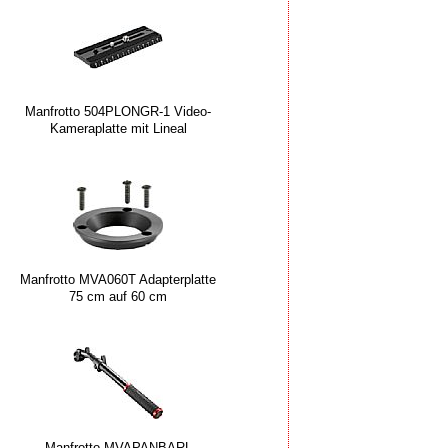
Manfrotto 504PLONGR-1 Video-
Kameraplatte mit Lineal
Manfrotto MVA060T Adapterplatte
75 cm auf 60 cm
Manfrotto MVAPANBARL