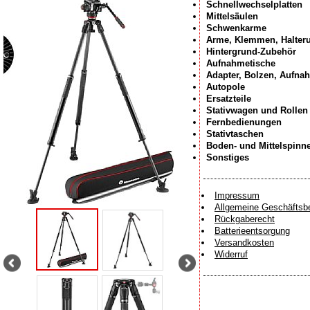
Schnellwechselplatten
Mittelsäulen
Schwenkarme
Arme, Klemmen, Halter
Hintergrund-Zubehör
Aufnahmetische
Adapter, Bolzen, Aufna
Autopole
Ersatzteile
Stativwagen und Rollen
Fernbedienungen
Stativtaschen
Boden- und Mittelspinn
Sonstiges
Impressum
Allgemeine Geschäftsb
Rückgaberecht
Batterieentsorgung
Versandkosten
Widerruf