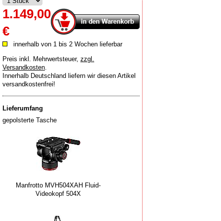
1.149,00
€
innerhalb von 1 bis 2 Wochen lieferbar
Preis inkl. Mehrwertsteuer
,
zzgl.
Versandkosten
.
Innerhalb Deutschland liefern wir diesen Artikel
versandkostenfrei!
Lieferumfang
gepolsterte Tasche
Manfrotto MVH504XAH Fluid-
Videokopf 504X