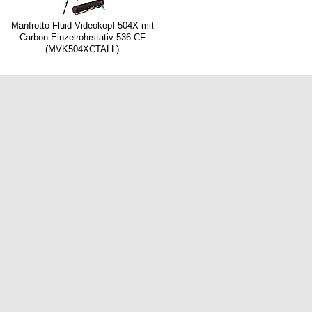
Manfrotto Fluid-Videokopf 504X mit
Carbon-Einzelrohrstativ 536 CF
(MVK504XCTALL)