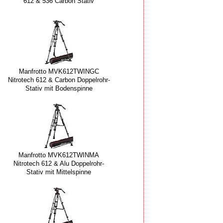
612 & 536 Carbon Stativ
Manfrotto MVK612TWINGC
Nitrotech 612 & Carbon Doppelrohr-
Stativ mit Bodenspinne
Manfrotto MVK612TWINMA
Nitrotech 612 & Alu Doppelrohr-
Stativ mit Mittelspinne