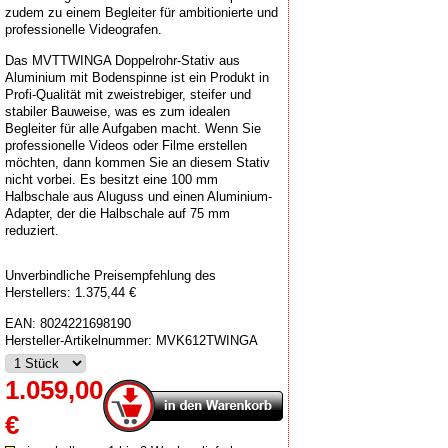
zudem zu einem Begleiter für ambitionierte und
professionelle Videografen.
Das MVTTWINGA Doppelrohr-Stativ aus
Aluminium mit Bodenspinne ist ein Produkt in
Profi-Qualität mit zweistrebiger, steifer und
stabiler Bauweise, was es zum idealen
Begleiter für alle Aufgaben macht. Wenn Sie
professionelle Videos oder Filme erstellen
möchten, dann kommen Sie an diesem Stativ
nicht vorbei. Es besitzt eine 100 mm
Halbschale aus Aluguss und einen Aluminium-
Adapter, der die Halbschale auf 75 mm
reduziert.
Unverbindliche Preisempfehlung des
Herstellers: 1.375,44 €
EAN:
8024221698190
Hersteller-Artikelnummer:
MVK612TWINGA
1.059,00
€