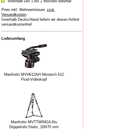
innerhalb von 1 bis 2 Wochen lieferbar
Preis inkl. Mehrwertsteuer
,
zzgl.
Versandkosten
.
Innerhalb Deutschland liefern wir diesen Artikel
versandkostenfrei!
Lieferumfang
Manfrotto MVH612AH Nitrotech 612
Fluid-Videokopf
Manfrotto MVTTWINGA Alu
Doppelrohr-Stativ, 100/75 mm