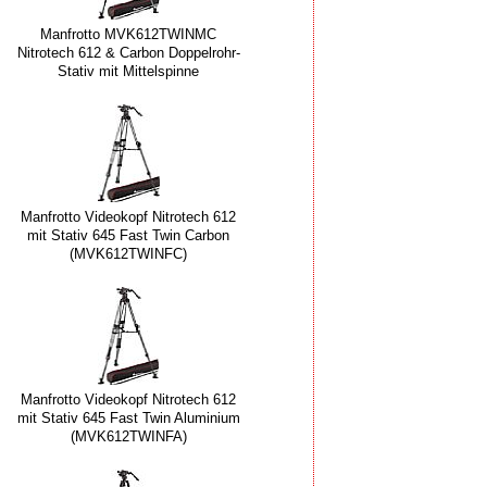
Manfrotto MVK612TWINMC
Nitrotech 612 & Carbon Doppelrohr-
Stativ mit Mittelspinne
Manfrotto Videokopf Nitrotech 612
mit Stativ 645 Fast Twin Carbon
(MVK612TWINFC)
Manfrotto Videokopf Nitrotech 612
mit Stativ 645 Fast Twin Aluminium
(MVK612TWINFA)