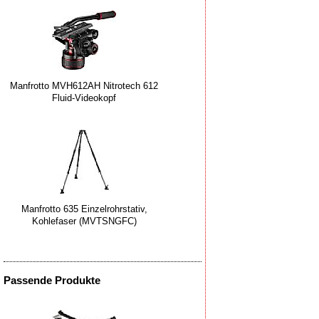
Manfrotto MVH612AH Nitrotech 612
Fluid-Videokopf
Manfrotto 635 Einzelrohrstativ,
Kohlefaser (MVTSNGFC)
Passende Produkte