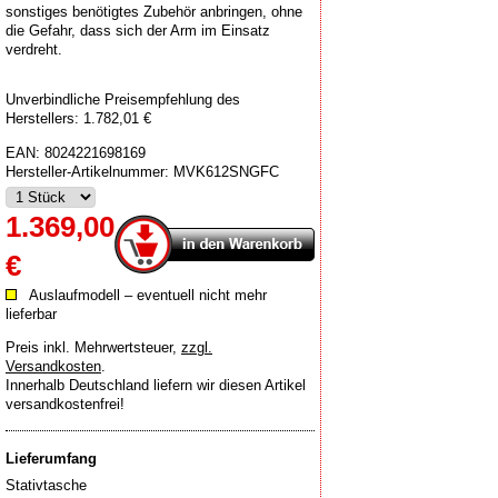
sonstiges benötigtes Zubehör anbringen, ohne
die Gefahr, dass sich der Arm im Einsatz
verdreht.
Unverbindliche Preisempfehlung des
Herstellers: 1.782,01 €
EAN:
8024221698169
Hersteller-Artikelnummer:
MVK612SNGFC
1.369,00
€
Auslaufmodell – eventuell nicht mehr
lieferbar
Preis inkl. Mehrwertsteuer
,
zzgl.
Versandkosten
.
Innerhalb Deutschland liefern wir diesen Artikel
versandkostenfrei!
Lieferumfang
Stativtasche