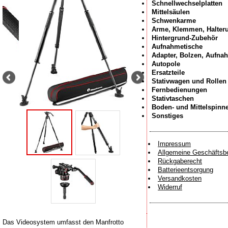
Schnellwechselplatten
Mittelsäulen
Schwenkarme
Arme, Klemmen, Halter
Hintergrund-Zubehör
Aufnahmetische
Adapter, Bolzen, Aufna
Autopole
Ersatzteile
Stativwagen und Rollen
Fernbedienungen
Stativtaschen
Boden- und Mittelspinn
Sonstiges
Impressum
Allgemeine Geschäftsb
Rückgaberecht
Batterieentsorgung
Versandkosten
Widerruf
Das Videosystem umfasst den Manfrotto