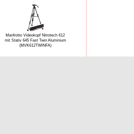
Manfrotto Videokopf Nitrotech 612
mit Stativ 645 Fast Twin Aluminium
(MVK612TWINFA)