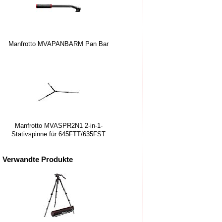
Manfrotto MVAPANBARM Pan Bar
Manfrotto MVASPR2N1 2-in-1-
Stativspinne für 645FTT/635FST
Verwandte Produkte