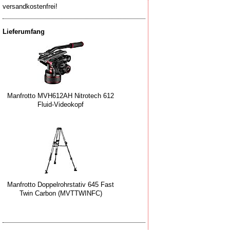
versandkostenfrei!
Lieferumfang
Manfrotto MVH612AH Nitrotech 612
Fluid-Videokopf
Manfrotto Doppelrohrstativ 645 Fast
Twin Carbon (MVTTWINFC)