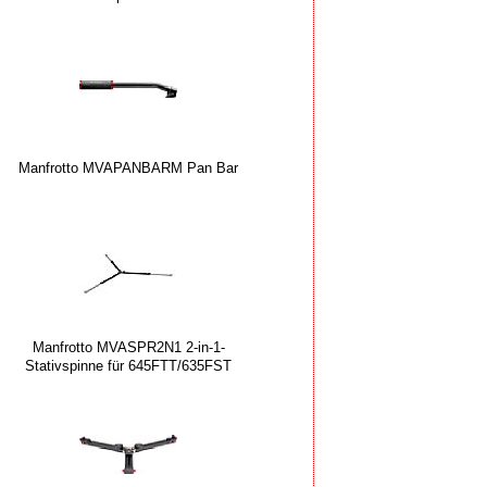
Manfrotto MVAPANBARM Pan Bar
Manfrotto MVASPR2N1 2-in-1-
Stativspinne für 645FTT/635FST