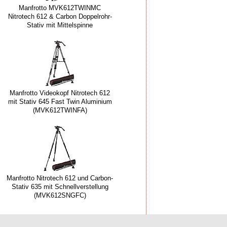
Manfrotto MVK612TWINMC
Nitrotech 612 & Carbon Doppelrohr-
Stativ mit Mittelspinne
Manfrotto Videokopf Nitrotech 612
mit Stativ 645 Fast Twin Aluminium
(MVK612TWINFA)
Manfrotto Nitrotech 612 und Carbon-
Stativ 635 mit Schnellverstellung
(MVK612SNGFC)