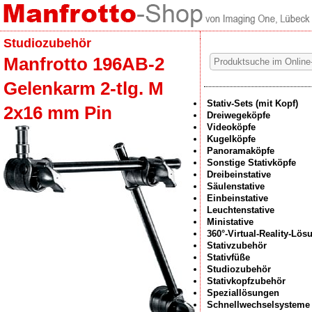
Studiozubehör
Manfrotto 196AB-2
Gelenkarm 2-tlg. M
Stativ-Sets (mit Kopf)
2x16 mm Pin
Dreiwegeköpfe
Videoköpfe
Kugelköpfe
Panoramaköpfe
Sonstige Stativköpfe
Dreibeinstative
Säulenstative
Einbeinstative
Leuchtenstative
Ministative
360°-Virtual-Reality-Lö
Stativzubehör
Stativfüße
Studiozubehör
Stativkopfzubehör
Speziallösungen
Schnellwechselsysteme