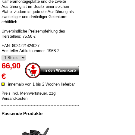
Kameramontageplatte und die zweite
Ausführung ist im Besitz einer solchen
Platte. Zudem ist jede der Ausführung als
zweiteiliger und dreiteiliger Gelenkarm
erhältlich.
Unverbindliche Preisempfehlung des
Herstellers: 75,58 €
EAN:
8024221424027
Hersteller-Artikelnummer:
196B-2
66,90
€
innerhalb von 1 bis 2 Wochen lieferbar
Preis inkl. Mehrwertsteuer
,
zzgl.
Versandkosten
.
Passende Produkte