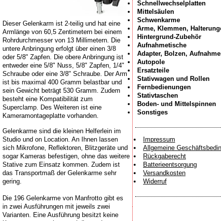
Schnellwechselplatten
Mittelsäulen
Schwenkarme
Dieser Gelenkarm ist 2-teilig und hat eine
Arme, Klemmen, Halterung
Armlänge von 60,5 Zentimetern bei einem
Hintergrund-Zubehör
Rohrdurchmesser von 13 Millimetern. Die
Aufnahmetische
untere Anbringung erfolgt über einen 3/8
Adapter, Bolzen, Aufnahm
oder 5/8" Zapfen. Die obere Anbringung ist
Autopole
entweder eine 5/8" Nuss, 5/8" Zapfen, 1/4"
Ersatzteile
Schraube oder eine 3/8" Schraube. Der Arm
Stativwagen und Rollen
ist bis maximal 400 Gramm belastbar und
Fernbedienungen
sein Gewicht beträgt 530 Gramm. Zudem
Stativtaschen
besteht eine Kompatibilität zum
Boden- und Mittelspinnen
Superclamp. Des Weiteren ist eine
Sonstiges
Kameramontageplatte vorhanden.
Gelenkarme sind die kleinen Helferlein im
Studio und on Location. An Ihnen lassen
Impressum
sich Mikrofone, Reflektoren, Blitzgeräte und
Allgemeine Geschäftsbedi
sogar Kameras befestigen, ohne das weitere
Rückgaberecht
Stative zum Einsatz kommen. Zudem ist
Batterieentsorgung
das Transportmaß der Gelenkarme sehr
Versandkosten
gering.
Widerruf
Die 196 Gelenkarme von Manfrotto gibt es
in zwei Ausführungen mit jeweils zwei
Varianten. Eine Ausführung besitzt keine