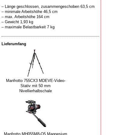
– Länge geschlossen, zusammengeschoben 63,5 cm
– minimale Arbeitshöhe 46,5 cm
– max. Arbeitshöhe 164 cm
– Gewicht 1,93 kg
Lieferumfang
Manfrotto 755CX3 MDEVE-Video-
Stativ mit 50 mm
Nivellierhalbschale
Manfrotto MH055M8-Q5 Magnesium