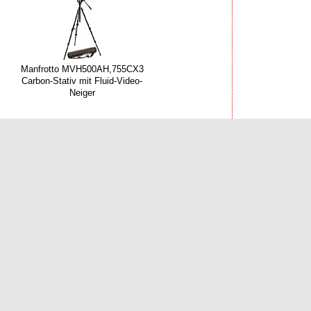
Manfrotto MVH500AH,755CX3
Carbon-Stativ mit Fluid-Video-
Neiger