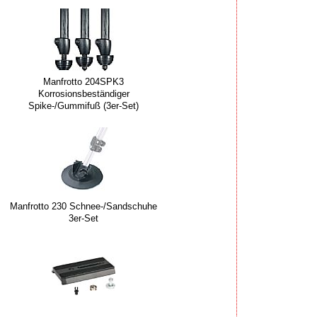
Manfrotto 204SPK3
Korrosionsbeständiger
Spike-/Gummifuß (3er-Set)
Manfrotto 230 Schnee-/Sandschuhe
3er-Set