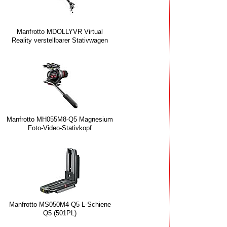
Manfrotto MDOLLYVR Virtual
Reality verstellbarer Stativwagen
Manfrotto MH055M8-Q5 Magnesium
Foto-Video-Stativkopf
Manfrotto MS050M4-Q5 L-Schiene
Q5 (501PL)