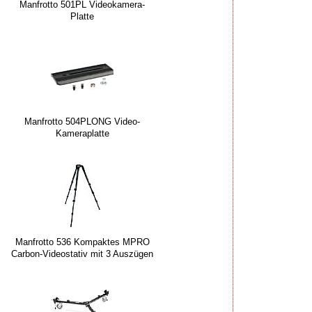
Manfrotto 501PL Videokamera-
Platte
Manfrotto 504PLONG Video-
Kameraplatte
Manfrotto 536 Kompaktes MPRO
Carbon-Videostativ mit 3 Auszügen