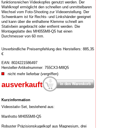
funktionsreichen Videokopfes genutzt werden. Der
Wahlknopf ermöglicht den schnellen und unmittelbaren
Wechsel vom Foto-Shooting zur Videoerstellung. Der
Schwenkarm ist für Rechts- und Linkshänder geeignet
und kann über die enthaltene Klemme schnell am
Stativbein angebracht oder entfernt werden. Die
Montageplatte des MH055M8-Q5 hat einen
Durchmesser von 60 mm.
Unverbindliche Preisempfehlung des Herstellers: 885,35
€
EAN:
8024221586497
Hersteller-Artikelnummer:
755CX3-M8Q5
nicht mehr lieferbar (vergriffen)
ausverkauft
Kurzinformation
Videostativ-Set, bestehend aus:
Manfrotto MH055M8-Q5
Robuster Präzisionskugelkopf aus Magnesium, drei