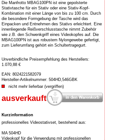
Die Manfrotto MBAG100PN ist eine gepolsterte
Stativtasche für ein Stativ oder eine Stativ-Kopf-
Kombination mit einer Länge von bis zu 100 cm. Durch
die besondere Formgebung der Tasche wird das
Einpacken und Entnehmen des Stativs erleichtert. Eine
innenliegende Reißverschlusstasche nimmt Zubehör
wie z.B. den Schwenkgriff eines Videokopfes auf. Die
MBAG100PN ist aus robustem Nylongewebe gefertigt,
zum Lieferumfang gehört ein Schultertragegurt.
Unverbindliche Preisempfehlung des Herstellers:
1.070,88 €
EAN:
8024221582079
Hersteller-Artikelnummer:
504HD,546GBK
nicht mehr lieferbar (vergriffen)
ausverkauft
Kurzinformation
professionelles Videostativset, bestehend aus:
MA 504HD
Videokopf für die Verwendung mit professionellen