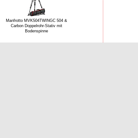
Manfrotto MVK504TWINGC 504 &
Carbon Doppelrohr-Stativ mit
Bodenspinne