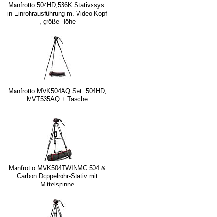
Manfrotto 504HD,536K Stativssys.
in Einrohrausführung m. Video-Kopf
, größe Höhe
Manfrotto MVK504AQ Set: 504HD,
MVT535AQ + Tasche
Manfrotto MVK504TWINMC 504 &
Carbon Doppelrohr-Stativ mit
Mittelspinne