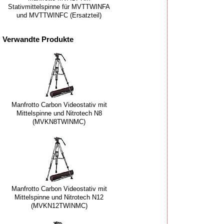
Stativmittelspinne für MVTTWINFA
und MVTTWINFC (Ersatzteil)
Verwandte Produkte
Manfrotto Carbon Videostativ mit
Mittelspinne und Nitrotech N8
(MVKN8TWINMC)
Manfrotto Carbon Videostativ mit
Mittelspinne und Nitrotech N12
(MVKN12TWINMC)