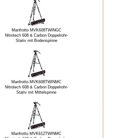
Manfrotto MVK608TWINGC
Nitrotech 608 & Carbon Doppelrohr-
Stativ mit Bodenspinne
Manfrotto MVK608TWINMC
Nitrotech 608 & Carbon Doppelrohr-
Stativ mit Mittelspinne
Manfrotto MVK612TWINMC