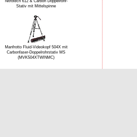
Nitrotech 612 & Carbon Doppelrohr-
Stativ mit Mittelspinne
Manfrotto Fluid-Videokopf 504X mit
Carbonfaser-Doppelrohrstativ MS
(MVK504XTWINMC)