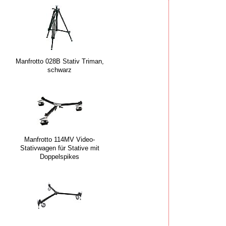
Manfrotto 028B Stativ Triman,
schwarz
Manfrotto 114MV Video-
Stativwagen für Stative mit
Doppelspikes