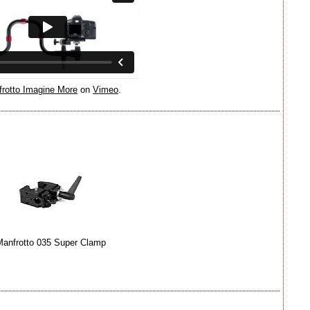
rotto Imagine More
on
Vimeo
.
anfrotto 035 Super Clamp