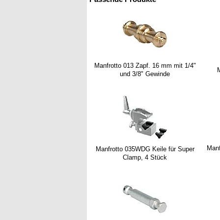
Manfrotto 013 Zapf. 16 mm mit 1/4"
M
und 3/8" Gewinde
Manf
Manfrotto 035WDG Keile für Super
Clamp, 4 Stück