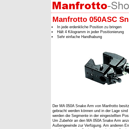
Manfrotto 050ASC Sn
In jede erdenkliche Position zu bringen
Hält 4 Kilogramm in jeder Positionierung
Sehr einfache Handhabung
Der MA 050A Snake Arm von Manfrotto besitzt
gebracht werden können und in der Lage sind 
werden die Segmente in der eingestellten Posi
Um Zubehör an den MA 050A Snake Arm anzus
Außengewinde zur Verfügung. Am anderen End