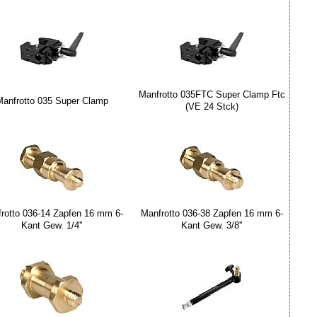
Manfrotto 035FTC Super Clamp Ftc
anfrotto 035 Super Clamp
(VE 24 Stck)
rotto 036-14 Zapfen 16 mm 6-
Manfrotto 036-38 Zapfen 16 mm 6-
Kant Gew. 1/4''
Kant Gew. 3/8''