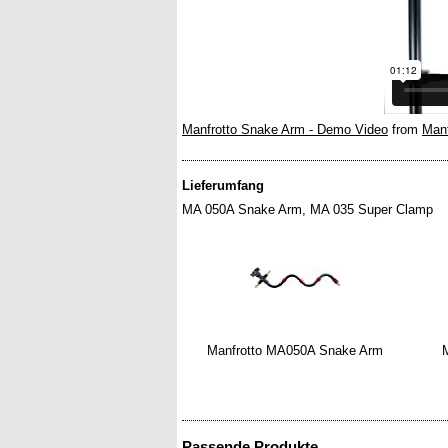
Manfrotto Snake Arm - Demo Video
from
Manf
Lieferumfang
MA 050A Snake Arm, MA 035 Super Clamp
Manfrotto MA050A Snake Arm
M
Passende Produkte